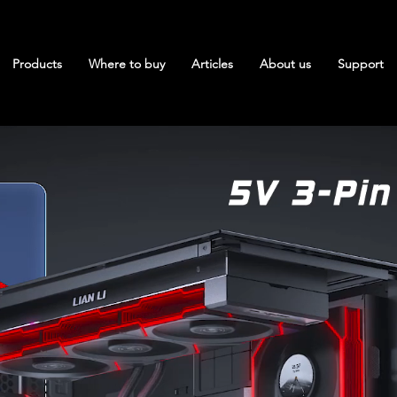
Products
Where to buy
Articles
About us
Support