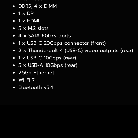
DDR5, 4 x DIMM
1 x DP
1 x HDMI
5 x M.2 slots
4 x SATA 6Gb/s ports
1 x USB-C 20Gbps connector (front)
2 x Thunderbolt 4 (USB-C) video outputs (rear)
1 x USB-C 10Gbps (rear)
5 x USB-A 10Gbps (rear)
2.5Gb Ethernet
Wi-Fi 7
Bluetooth v5.4