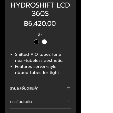
HYDROSHIFT LCD
360S
ราคา
฿6,420.00
สี
*
Shifted AIO tubes for a
near-tubeless aesthetic.
Features server-style
ribbed tubes for tight
bending radius.
Performance-enhanced and
รายละเอียดสินค้า
noise-optimized pump.
Features a 2.88” IPS LCD
Intel Socket LGA 1700
การรับประกัน
screen with a 480×480
AMD Socket AM5, AM4
resolution.
นโยบายการรับประกันอาจแตกต่าง