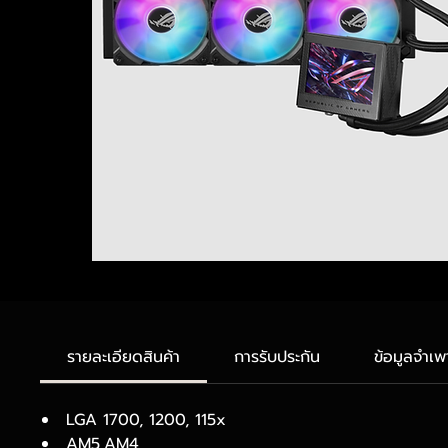
รายละเอียดสินค้า
การรับประกัน
ข้อมูลจำเ
LGA 1700, 1200, 115x
AM5,AM4