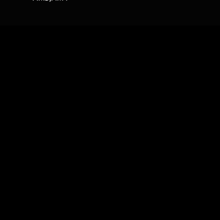
เวลาทำการ
เวลาทำการ
เวลาทำการ
เวลาทำการ
เวลาทำการ
เวลาทำการ