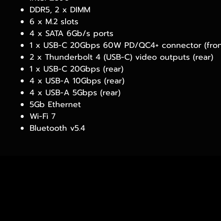
DDR5, 2 x DIMM
6 x M.2 slots
4 x SATA 6Gb/s ports
1 x USB-C 20Gbps 60W PD/QC4+ connector (fron
2 x Thunderbolt 4 (USB-C) video outputs (rear)
1 x USB-C 20Gbps (rear)
4 x USB-A 10Gbps (rear)
4 x USB-A 5Gbps (rear)
5Gb Ethernet
Wi-Fi 7
Bluetooth v5.4
เวลาทำการ