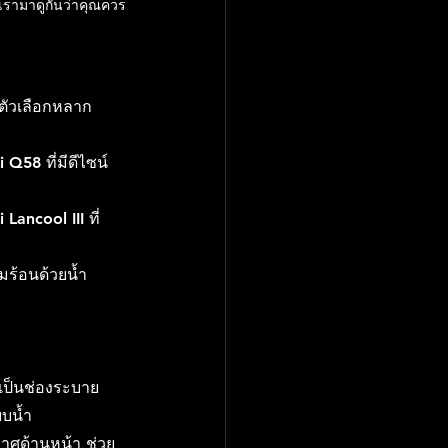
 เรามาดูกันว่าคุณควร
ีตัวเลือกหลาก
i 
Q58
 ที่มีดีไซน์
i 
Lancool III
 ที่
มร้อนด้วยน้ำ 
ะเป็นช่องระบาย
บน้ำ
าศด้านหน้า ช่วย