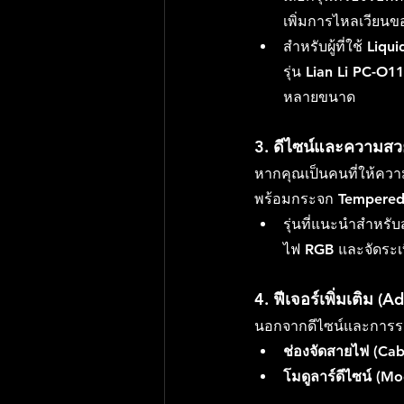
เพิ่มการไหลเวียน
สำหรับผู้ที่ใช้ L
รุ่น Lian Li 
PC-O11
หลายขนาด
3. 
ดีไซน์และความสวย
หากคุณเป็นคนที่ให้ควา
พร้อมกระจก Tempered G
รุ่นที่แนะนำสำหรั
ไฟ RGB และจัดระเ
4. 
ฟีเจอร์เพิ่มเติม (
นอกจากดีไซน์และการระบา
ช่องจัดสายไฟ (Ca
โมดูลาร์ดีไซน์ (Mo