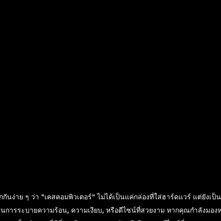
ียกกันง่าย ๆ ว่า "เคสคอมพิวเตอร์" ไม่ได้เป็นแค่กล่องที่ใส่ฮาร์ดแวร์ แต่ยังเป
ป็นการระบายความร้อน, ความเงียบ, หรือดีไซน์ที่สวยงาม หากคุณกำลังมองห