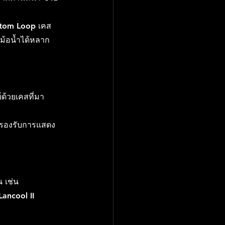
ustom Loop เคส
ม้อน้ำได้หลาก
ด้วยเคสที่มา
ี่รองรับการแสดง
น เช่น
Lancool II