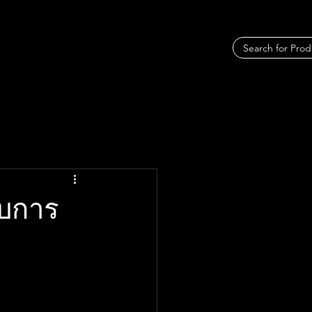
ับการ