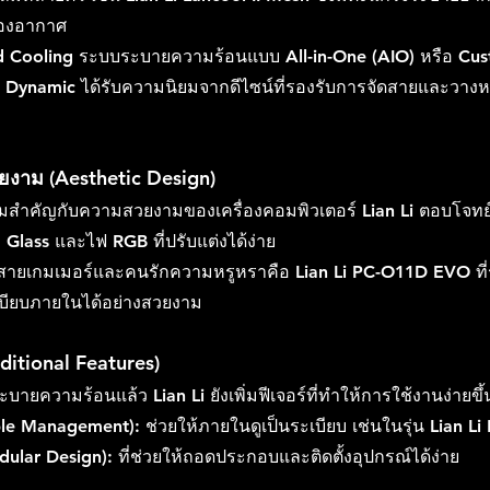
ของอากาศ
iquid Cooling ระบบระบายความร้อนแบบ All-in-One (AIO) หรือ C
 Dynamic
 ได้รับความนิยมจากดีไซน์ที่รองรับการจัดสายและวางห
งาม (Aesthetic Design)
มสำคัญกับความสวยงามของเครื่องคอมพิวเตอร์ Lian Li ตอบโจทย์
lass และไฟ RGB ที่ปรับแต่งได้ง่าย
บสายเกมเมอร์และคนรักความหรูหราคือ Lian Li 
PC-O11D EVO
 ท
บียบภายในได้อย่างสวยงาม
Additional Features)
ยความร้อนแล้ว Lian Li ยังเพิ่มฟีเจอร์ที่ทำให้การใช้งานง่ายขึ้
ble Management):
 ช่วยให้ภายในดูเป็นระเบียบ เช่นในรุ่น Lian Li 
dular Design):
 ที่ช่วยให้ถอดประกอบและติดตั้งอุปกรณ์ได้ง่าย