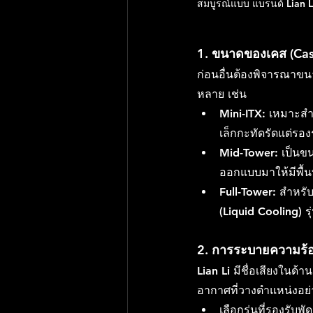
สมบูรณ์แบบ แบรนด์ 
Lian L
1. 
ขนาดของเคส (Cas
ก่อนอื่นต้องพิจารณาขนา
หลาย เช่น
Mini-ITX:
 เหมาะสำห
เล็กกะทัดรัดแต่รอง
Mid-Tower:
 เป็นข
ออกแบบมาให้มีพื้น
Full-Tower:
 สำหรับ
(Liquid Cooling) ร
2. 
การระบายความร้อ
Lian Li มีชื่อเสียงในด
อากาศที่วางตำแหน่งอย
เลือกรุ่นที่รองรับพ