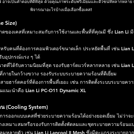
i
 อาจเป็นคำตอบที่ดีที่สุด ด้วยคุณภาพระดับพรีเมียมและดีไซน์ที่หลากหลาย
พิจารณาอะไรบ้างเมื่อเลือกซื้อเคส!
e Size)
ดของเคสที่เหมาะสมกับการใช้งานและพื้นที่ที่คุณมี ซึ่ง Lian Li ม
รับคนที่ต้องการคอมพิวเตอร์ขนาดเล็ก ประหยัดพื้นที่ เช่น Lian L
รับอุปกรณ์แรง ๆ ได้
นาดที่ได้รับความนิยมที่สุด รองรับฮาร์ดแวร์หลากหลาย เช่น Lian L
ที่ภายในกว้างขวาง รองรับระบบระบายความร้อนที่ดีเยี่ยม
สายฮาร์ดคอร์ที่ต้องการพื้นที่เยอะ เช่น การติดตั้งระบบระบายควา
ุ่นแนะนำคือ Lian Li 
PC-O11 Dynamic XL
น (Cooling System)
้านการออกแบบเคสที่ช่วยระบายความร้อนได้อย่างยอดเยี่ยม ไม่ว่าจ
่างเหมาะสมหรือรองรับการติดตั้งพัดลมและชุดระบายความร้อนแบ
ัดลมหลายตัว เช่น Lian Li 
Lancool II Mesh
 ซึ่งมีตะแกรงระบายอาก