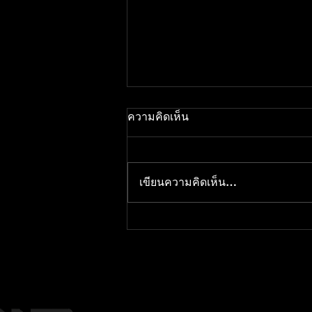
ความคิดเห็น
เขียนความคิดเห็น…
RTX 5000 Series: ที่สุดของ
การ์ดจอแห่งอนาคตสำหรับเกม
เมอร์และครีเอเตอร์
เวลาทำการ